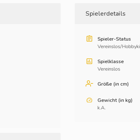
Spielerdetails
Spieler-Status
Vereinslos/Hobbyki
Spielklasse
Vereinslos
Größe (in cm)
Gewicht (in kg)
k.A.