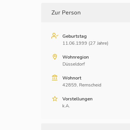
Zur Person
Geburtstag
11.06.1999 (27 Jahre)
Wohnregion
Düsseldorf
Wohnort
42859, Remscheid
Vorstellungen
k.A.