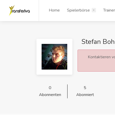
Home
Spielerbörse
Traine
Stefan Boh
Kontaktieren vo
0
5
Abonnenten
Abonniert