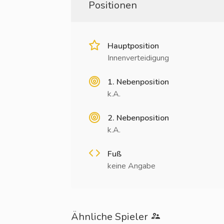
Positionen
Hauptposition
Innenverteidigung
1. Nebenposition
k.A.
2. Nebenposition
k.A.
Fuß
keine Angabe
Ähnliche Spieler