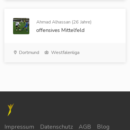
Ahmad Alhassan (26 Jahre)
offensives Mittelfeld
Dortmund
Westfalenliga
Impressum
Datenschutz
AGB
Blog