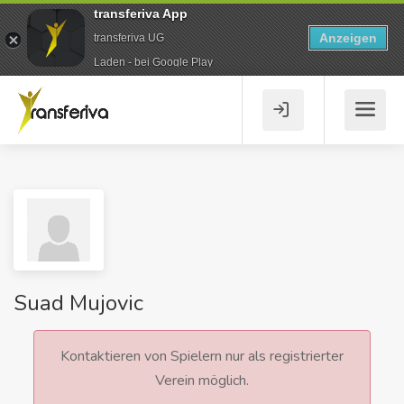
transferiva App
Anzeigen
transferiva UG
Laden - bei Google Play
Suad Mujovic
Kontaktieren von Spielern nur als registrierter
Verein möglich.