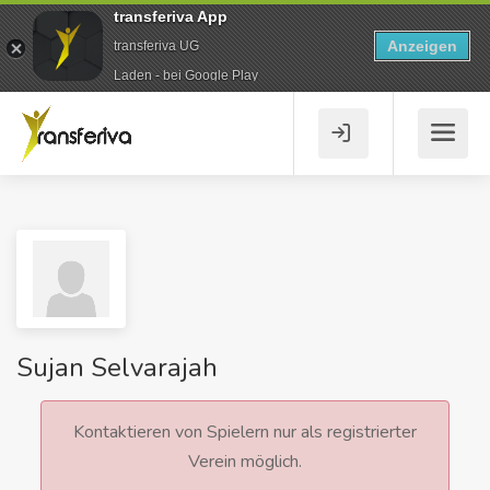
transferiva App
Anzeigen
transferiva UG
Laden - bei Google Play
Sujan Selvarajah
Kontaktieren von Spielern nur als registrierter
Verein möglich.