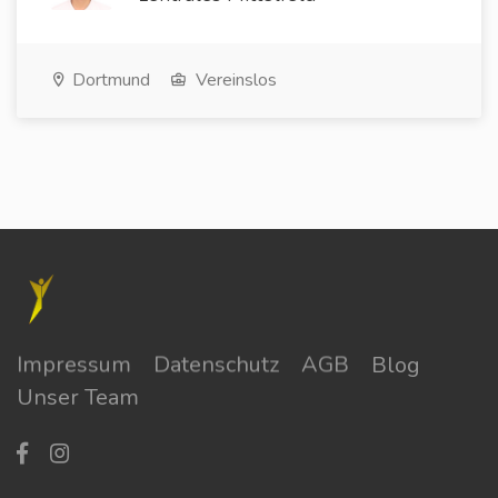
Dortmund
Vereinslos
Impressum
Datenschutz
AGB
Blog
Unser Team