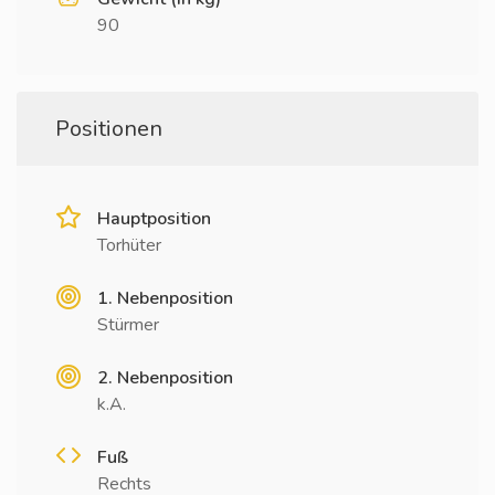
90
Positionen
Hauptposition
Torhüter
1. Nebenposition
Stürmer
2. Nebenposition
k.A.
Fuß
Rechts