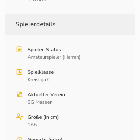
Spielerdetails
Spieler-Status
Amateurspieler (Herren)
Spielklasse
Kreisliga C
Aktueller Verein
SG Massen
Größe (in cm)
188
Gewicht (in kg)