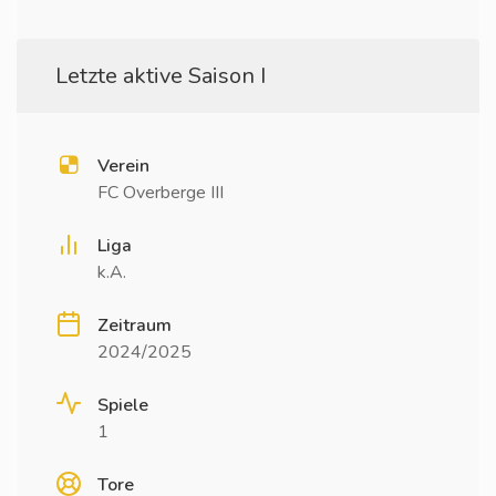
Letzte aktive Saison I
Verein
FC Overberge III
Liga
k.A.
Zeitraum
2024/2025
Spiele
1
Tore