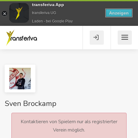
transferiva App
Anzeigen
transferiva UG
Laden - bei Google Play
Sven Brockamp
Kontaktieren von Spielern nur als registrierter
Verein möglich.