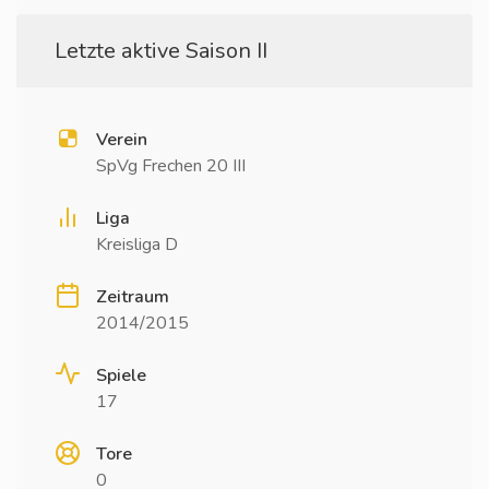
Letzte aktive Saison II
Verein
SpVg Frechen 20 III
Liga
Kreisliga D
Zeitraum
2014/2015
Spiele
17
Tore
0