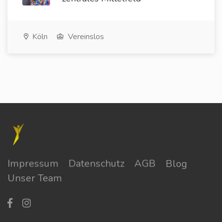
Köln
Vereinslos
Impressum
Datenschutz
AGB
Blog
Unser Team