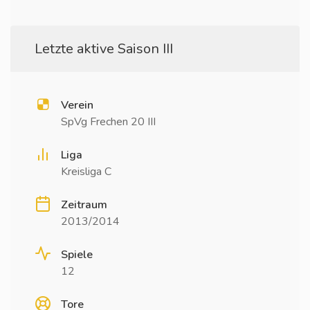
Letzte aktive Saison III
Verein
SpVg Frechen 20 III
Liga
Kreisliga C
Zeitraum
2013/2014
Spiele
12
Tore