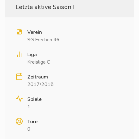
Letzte aktive Saison I
Verein
SG Frechen 46
Liga
Kreisliga C
Zeitraum
2017/2018
Spiele
1
Tore
0