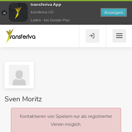
transferiva App
Anzeigen
transferiva UG
Laden - bei Google Play
Sven Moritz
Kontaktieren von Spielern nur als registrierter
Verein möglich.