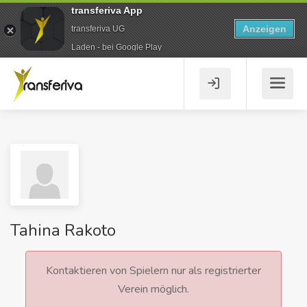
transferiva App
Anzeigen
transferiva UG
Laden - bei Google Play
Tahina Rakoto
Kontaktieren von Spielern nur als registrierter
Verein möglich.