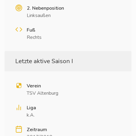
2. Nebenposition
Linksaußen
Fuß
Rechts
Letzte aktive Saison I
Verein
TSV Altenburg
Liga
k.A.
Zeitraum