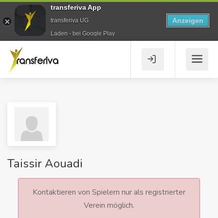
transferiva App
Anzeigen
transferiva UG
Laden - bei Google Play
Taissir Aouadi
Kontaktieren von Spielern nur als registrierter
Verein möglich.