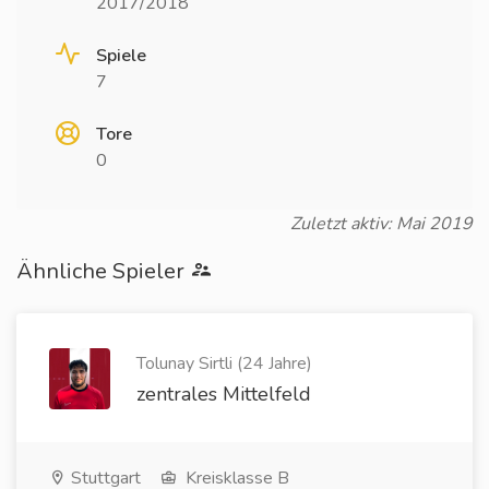
2017/2018
Spiele
7
Tore
0
Zuletzt aktiv: Mai 2019
Ähnliche Spieler
Tolunay Sirtli (24 Jahre)
zentrales Mittelfeld
Stuttgart
Kreisklasse B