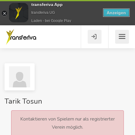
transferiva App
Anzeigen
transferiva UG
Laden - bei Google Play
Tarik Tosun
Kontaktieren von Spielern nur als registrierter
Verein möglich.