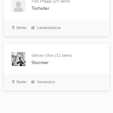
Perl Philipp (29 Jahre)
Torhüter
Berlin
Landesklasse
Sithole Ofori (32 Jahre)
Stürmer
Berlin
Vereinslos