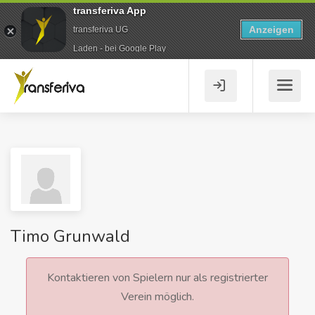
transferiva App
Anzeigen
transferiva UG
Laden - bei Google Play
Timo Grunwald
Kontaktieren von Spielern nur als registrierter
Verein möglich.