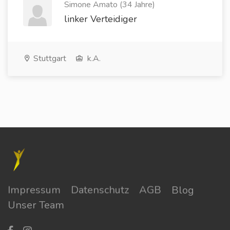
Simone Amato (34 Jahre)
linker Verteidiger
Stuttgart
k.A.
Impressum
Datenschutz
AGB
Blog
Unser Team