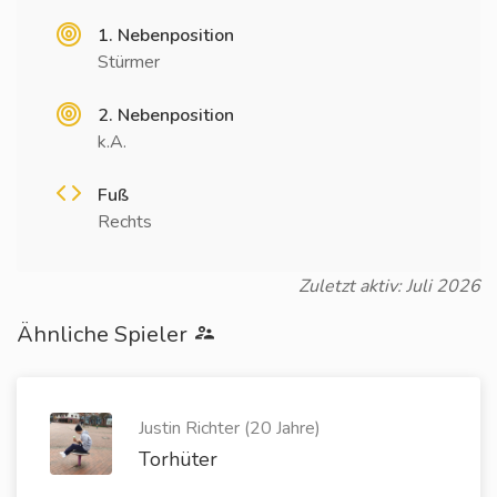
1. Nebenposition
Stürmer
2. Nebenposition
k.A.
Fuß
Rechts
Zuletzt aktiv: Juli 2026
Ähnliche Spieler
Justin Richter (20 Jahre)
Torhüter