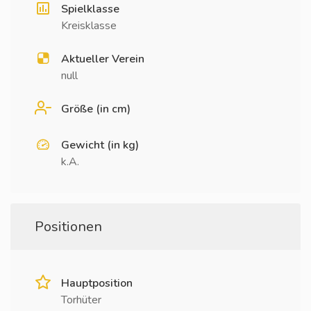
Spielklasse
Kreisklasse
Aktueller Verein
null
Größe (in cm)
Gewicht (in kg)
k.A.
Positionen
Hauptposition
Torhüter