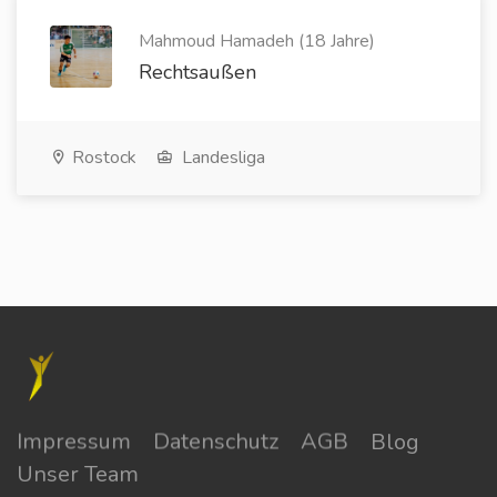
Mahmoud Hamadeh (18 Jahre)
Rechtsaußen
Rostock
Landesliga
Impressum
Datenschutz
AGB
Blog
Unser Team