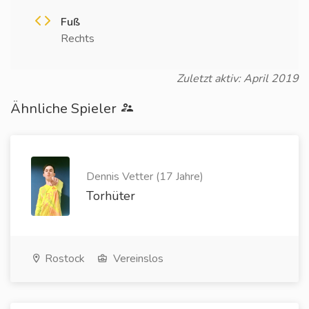
Fuß
Rechts
Zuletzt aktiv: April 2019
Ähnliche Spieler
Dennis Vetter (17 Jahre)
Torhüter
Rostock
Vereinslos