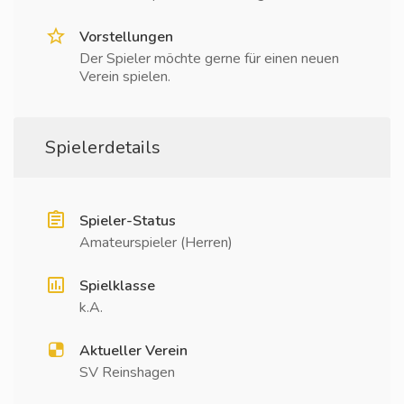
Vorstellungen
Der Spieler möchte gerne für einen neuen
Verein spielen.
Spielerdetails
Spieler-Status
Amateurspieler (Herren)
Spielklasse
k.A.
Aktueller Verein
SV Reinshagen