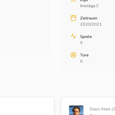
Kreisliga C
Zeitraum
2020/2021
Spiele
5
Tore
0
Eliass Kilani (