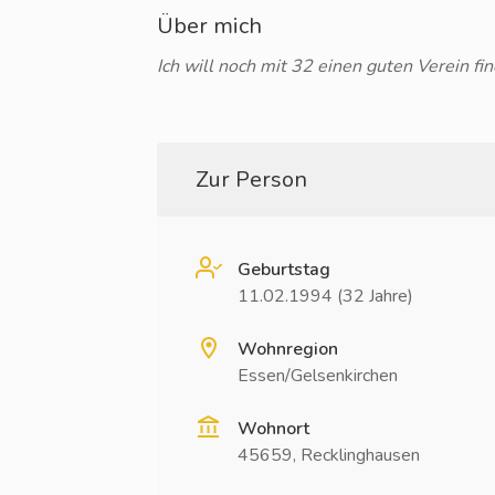
Über mich
Ich will noch mit 32 einen guten Verein fi
Zur Person
Geburtstag
11.02.1994 (32 Jahre)
Wohnregion
Essen/Gelsenkirchen
Wohnort
45659, Recklinghausen