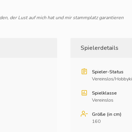
nden, der Lust auf mich hat und mir stammplatz garantieren
Spielerdetails
Spieler-Status
Vereinslos/Hobbyki
Spielklasse
Vereinslos
Größe (in cm)
160