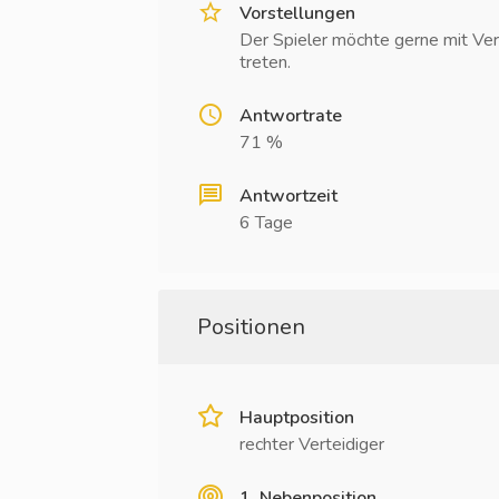
Vorstellungen
Der Spieler möchte gerne mit Ver
treten.
Antwortrate
71 %
Antwortzeit
6 Tage
Positionen
Hauptposition
rechter Verteidiger
1. Nebenposition