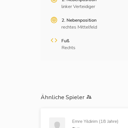
linker Verteidiger
2. Nebenposition
rechtes Mittelfeld
Fuß
Rechts
Ähnliche Spieler
Emre Yildirim (18 Jahre)