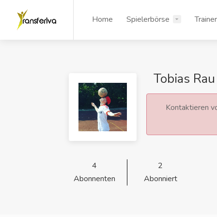
Home
Spielerbörse
Traine
Tobias Rau
Kontaktieren vo
4
2
Abonnenten
Abonniert