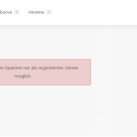
rbörse
Vereine
n Spielern nur als registrierter Verein
möglich.