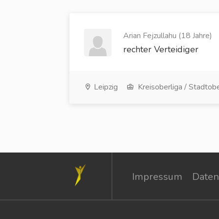
Arian Fejzullahu (18 Jahre)
rechter Verteidiger
Leipzig
Kreisoberliga / Stadtobe
Impressum
Daten