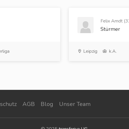
Felix Arndt (3
Stürmer
rliga
Leipzig
k.A.
schutz
AGB
Blog
Unser Team