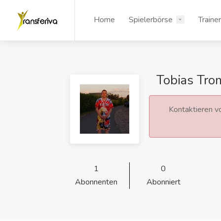
Home
Spielerbörse
Traine
Tobias Tr
Kontaktieren vo
1
0
Abonnenten
Abonniert