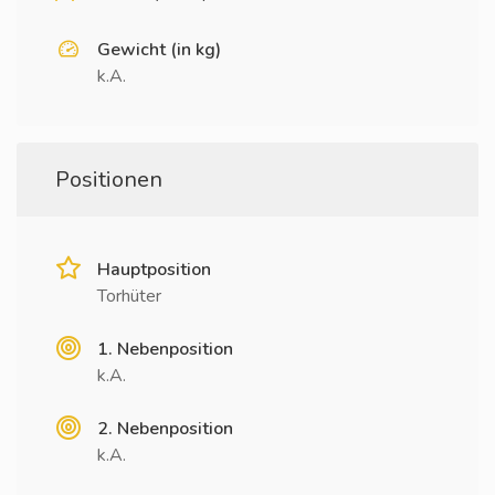
Gewicht (in kg)
k.A.
Positionen
Hauptposition
Torhüter
1. Nebenposition
k.A.
2. Nebenposition
k.A.