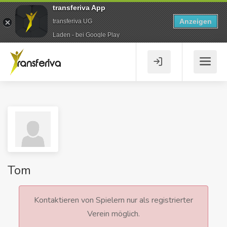
transferiva App
Anzeigen
transferiva UG
Laden - bei Google Play
Tom
Kontaktieren von Spielern nur als registrierter
Verein möglich.