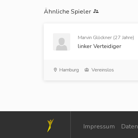
Ähnliche Spieler
Marvin Glöckner (27 Jahre)
linker Verteidiger
Hamburg
Vereinslos
Impressum
Daten