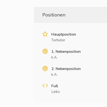
Positionen
Hauptposition
Torhüter
1. Nebenposition
k.A.
2. Nebenposition
k.A.
Fuß
Links