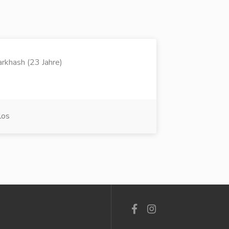
khash (23 Jahre)
los