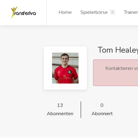
Home
Spielerbörse
Traine
Tom Heale
Kontaktieren vo
13
0
Abonnenten
Abonniert