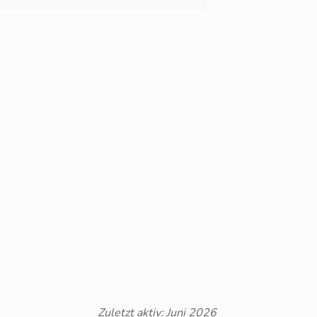
Zuletzt aktiv: Juni 2026