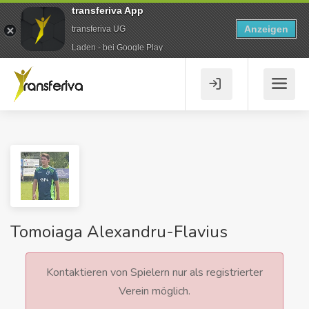
transferiva App
Anzeigen
transferiva UG
Laden - bei Google Play
Tomoiaga Alexandru-Flavius
Kontaktieren von Spielern nur als registrierter
Verein möglich.