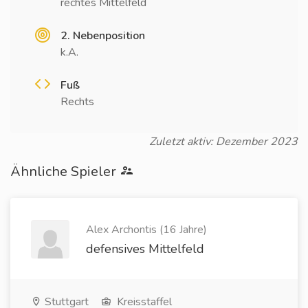
rechtes Mittelfeld
2. Nebenposition
k.A.
Fuß
Rechts
Zuletzt aktiv: Dezember 2023
Ähnliche Spieler
Alex Archontis (16 Jahre)
defensives Mittelfeld
Stuttgart
Kreisstaffel