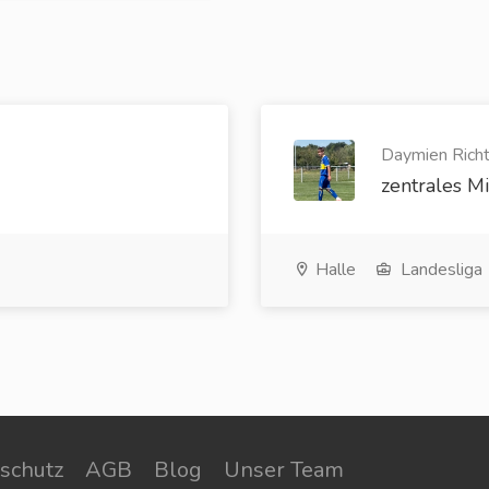
Daymien Richt
zentrales Mi
Halle
Landesliga
schutz
AGB
Blog
Unser Team