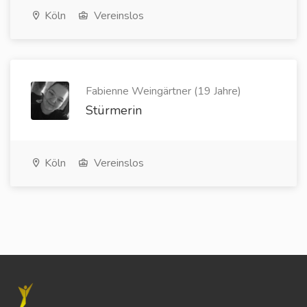
Köln
Vereinslos
Fabienne Weingärtner (19 Jahre)
Stürmerin
Köln
Vereinslos