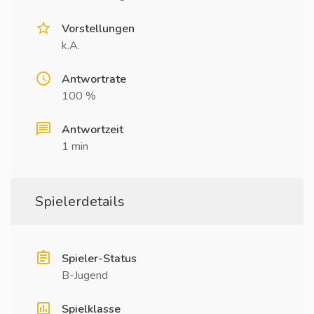
Vorstellungen
k.A.
Antwortrate
100 %
Antwortzeit
1 min
Spielerdetails
Spieler-Status
B-Jugend
Spielklasse