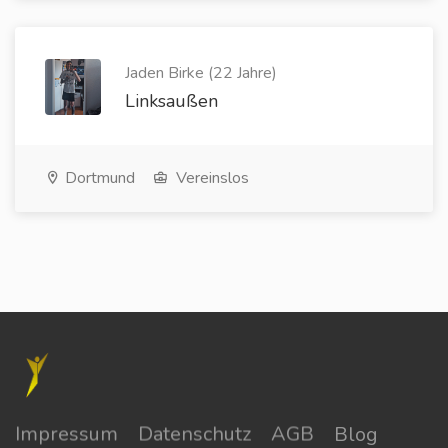
Jaden Birke (22 Jahre)
Linksaußen
Dortmund
Vereinslos
Impressum
Datenschutz
AGB
Blog