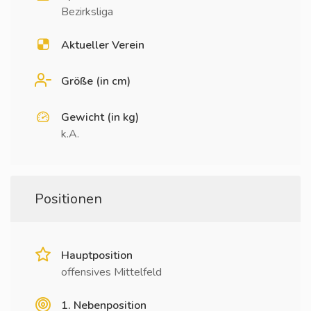
Bezirksliga
Aktueller Verein
Größe (in cm)
Gewicht (in kg)
k.A.
Positionen
Hauptposition
offensives Mittelfeld
1. Nebenposition