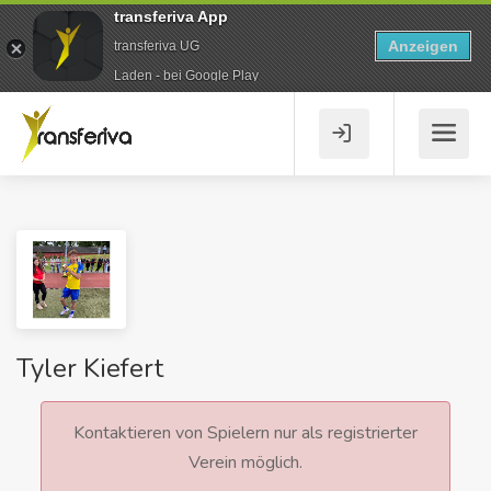
transferiva App
Anzeigen
transferiva UG
Laden - bei Google Play
Tyler Kiefert
Kontaktieren von Spielern nur als registrierter
Verein möglich.