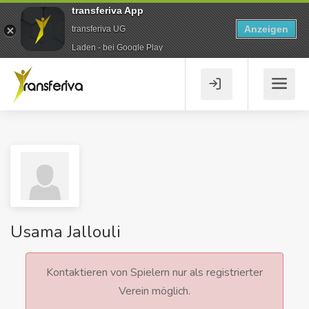
transferiva App
Anzeigen
transferiva UG
Laden - bei Google Play
Usama Jallouli
Kontaktieren von Spielern nur als registrierter
Verein möglich.