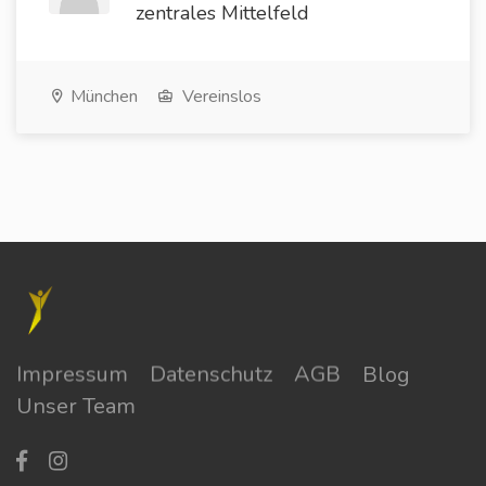
zentrales Mittelfeld
München
Vereinslos
Impressum
Datenschutz
AGB
Blog
Unser Team