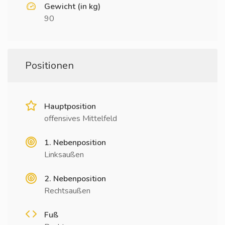
Gewicht (in kg)
90
Positionen
Hauptposition
offensives Mittelfeld
1. Nebenposition
Linksaußen
2. Nebenposition
Rechtsaußen
Fuß