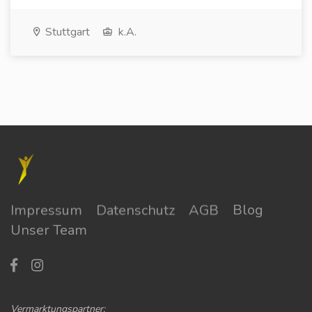
Stuttgart
k.A.
Impressum
Datenschutz
AGB
Blog
Unser Team
Vermarktungspartner: