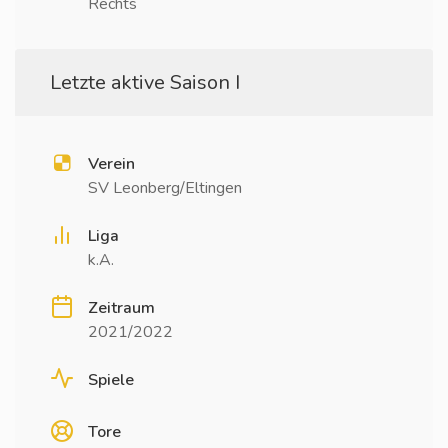
Rechts
Letzte aktive Saison I
Verein
SV Leonberg/Eltingen
Liga
k.A.
Zeitraum
2021/2022
Spiele
Tore