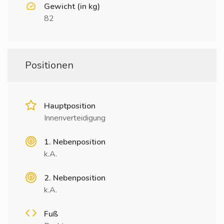
Gewicht (in kg)
82
Positionen
Hauptposition
Innenverteidigung
1. Nebenposition
k.A.
2. Nebenposition
k.A.
Fuß