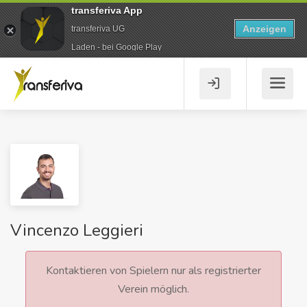
transferiva App
Anzeigen
transferiva UG
Laden - bei Google Play
Vincenzo Leggieri
Kontaktieren von Spielern nur als registrierter
Verein möglich.