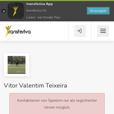
transferiva App
Anzeigen
transferiva UG
Laden - bei Google Play
Vitor Valentim Teixeira
Kontaktieren von Spielern nur als registrierter
Verein möglich.