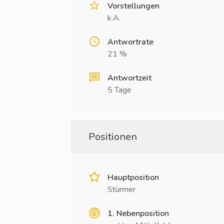
Vorstellungen
k.A.
Antwortrate
21 %
Antwortzeit
5 Tage
Positionen
Hauptposition
Stürmer
1. Nebenposition