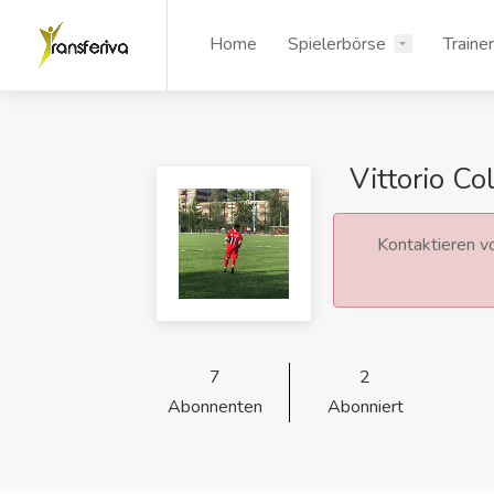
Home
Spielerbörse
Traine
Vittorio Co
Kontaktieren vo
7
2
Abonnenten
Abonniert