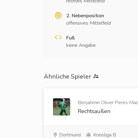
rechtes Mittelfeld
2. Nebenposition
offensives Mittelfeld
Fuß
keine Angabe
Ähnliche Spieler
Benjahmin Oliver Peres Mad
Rechtsaußen
Dortmund
Kreisliga B