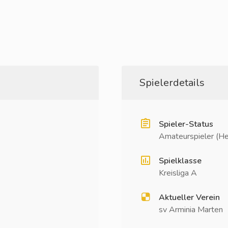
Spielerdetails
Spieler-Status
Amateurspieler (He
Spielklasse
Kreisliga A
Aktueller Verein
sv Arminia Marten