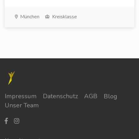
München
Kreisklasse
Impressum
Datenschutz
AGB
Blog
Unser Team