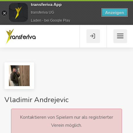
transferiva App
Anzeigen
transferiva UG
Laden - bei Google Play
Vladimir Andrejevic
Kontaktieren von Spielern nur als registrierter
Verein möglich.