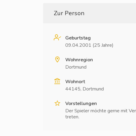
Zur Person
Geburtstag
09.04.2001 (25 Jahre)
Wohnregion
Dortmund
Wohnort
44145, Dortmund
Vorstellungen
Der Spieler möchte gerne mit Ver
treten.