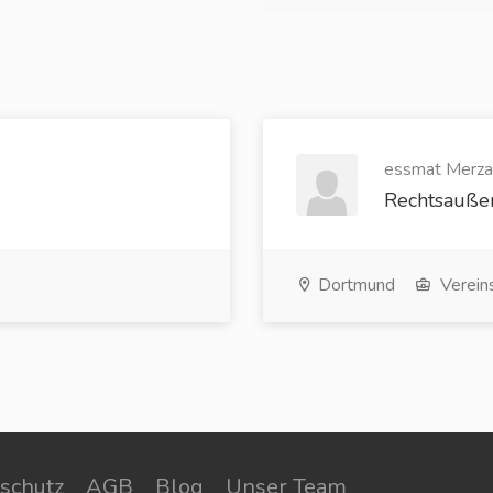
essmat Merza 
Rechtsauße
Dortmund
Verein
schutz
AGB
Blog
Unser Team