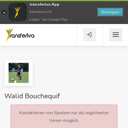
transferiva App
Anzeigen
transferiva UG
Laden - bei Google Play
Walid Bouchequif
Kontaktieren von Spielern nur als registrierter
Verein möglich.