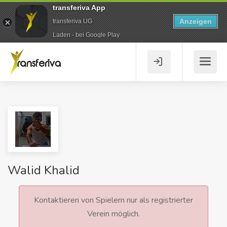
transferiva App
Anzeigen
transferiva UG
Laden - bei Google Play
Walid Khalid
Kontaktieren von Spielern nur als registrierter
Verein möglich.