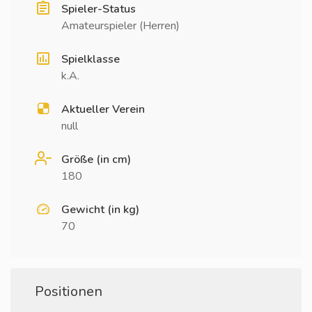
Spieler-Status
Amateurspieler (Herren)
Spielklasse
k.A.
Aktueller Verein
null
Größe (in cm)
180
Gewicht (in kg)
70
Positionen