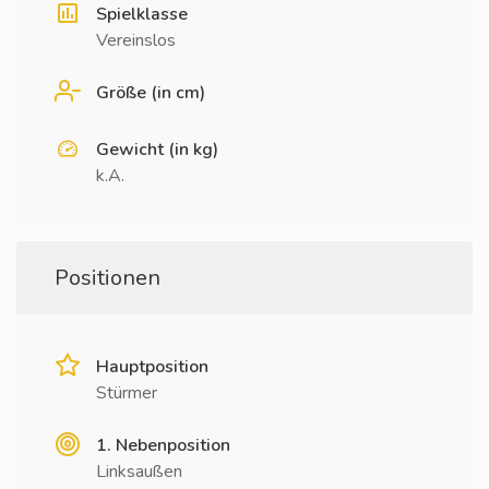
Spielklasse
Vereinslos
Größe (in cm)
Gewicht (in kg)
k.A.
Positionen
Hauptposition
Stürmer
1. Nebenposition
Linksaußen