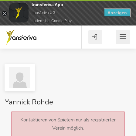
transferiva App
Anzeigen
transferiva UG
Laden - bei Google Play
Yannick Rohde
Kontaktieren von Spielern nur als registrierter
Verein möglich.