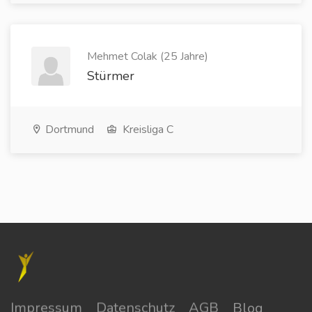
Mehmet Colak (25 Jahre)
Stürmer
Dortmund
Kreisliga C
Impressum
Datenschutz
AGB
Blog