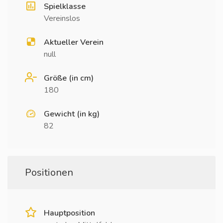
Spielklasse
Vereinslos
Aktueller Verein
null
Größe (in cm)
180
Gewicht (in kg)
82
Positionen
Hauptposition