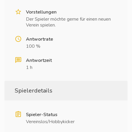
Vorstellungen
Der Spieler möchte gerne für einen neuen
Verein spielen.
Antwortrate
100 %
Antwortzeit
1 h
Spielerdetails
Spieler-Status
Vereinslos/Hobbykicker