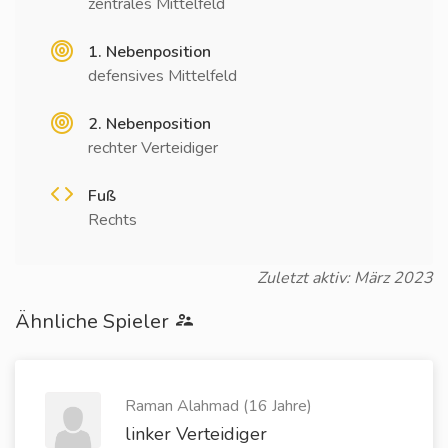
zentrales Mittelfeld
1. Nebenposition
defensives Mittelfeld
2. Nebenposition
rechter Verteidiger
Fuß
Rechts
Zuletzt aktiv: März 2023
Ähnliche Spieler
Raman Alahmad (16 Jahre)
linker Verteidiger