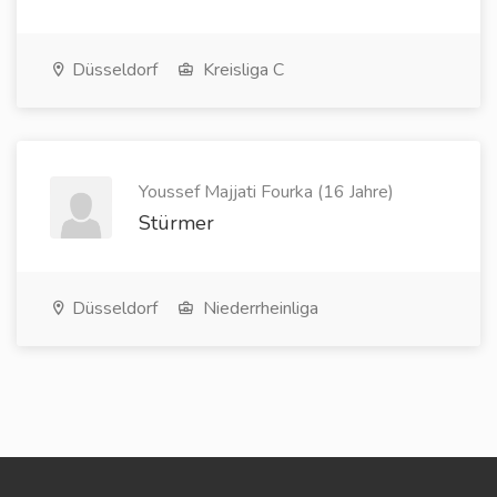
Düsseldorf
Kreisliga C
Youssef Majjati Fourka (16 Jahre)
Stürmer
Düsseldorf
Niederrheinliga