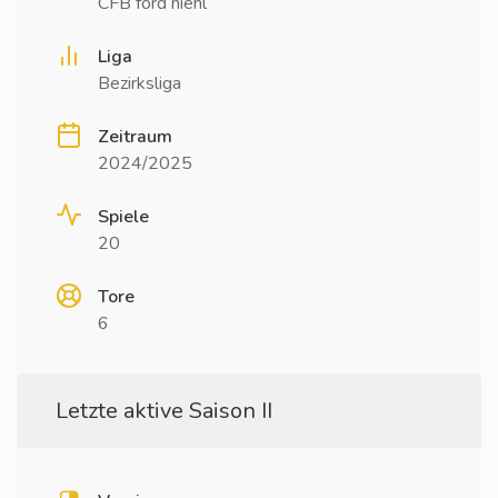
CFB ford niehl
Liga
Bezirksliga
Zeitraum
2024/2025
Spiele
20
Tore
6
Letzte aktive Saison II