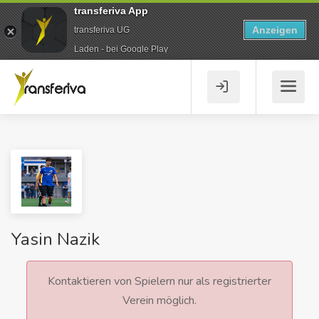
transferiva App
Anzeigen
transferiva UG
Laden - bei Google Play
Yasin Nazik
Kontaktieren von Spielern nur als registrierter
Verein möglich.