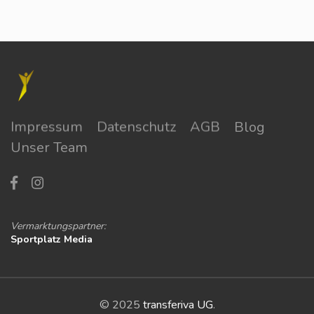
Impressum
Datenschutz
AGB
Blog
Unser Team
Vermarktungspartner:
Sportplatz Media
© 2025
transferiva UG
.