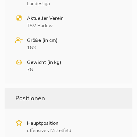
Landesliga
Aktueller Verein
TSV Rudow
Größe (in cm)
183
Gewicht (in kg)
78
Positionen
Hauptposition
offensives Mittelfeld