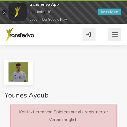
transferiva App
Anzeigen
transferiva UG
Laden - bei Google Play
Younes Ayoub
Kontaktieren von Spielern nur als registrierter
Verein möglich.