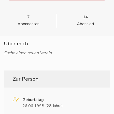
7
14
Abonnenten
Abonniert
Über mich
Suche einen neuen Verein
Zur Person
Geburtstag
26.06.1998 (28 Jahre)