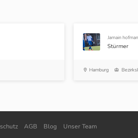
Jamain hofman
Stürmer
Hamburg
Bezirksl
schutz
AGB
Blog
Unser Team