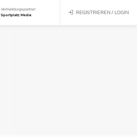
Vermarktungspartner:
REGISTRIEREN / LOGIN
Sportplatz Media