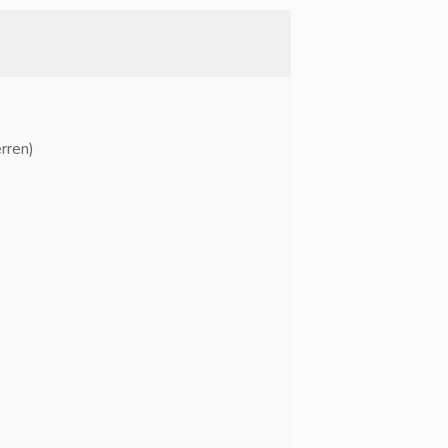
rren)