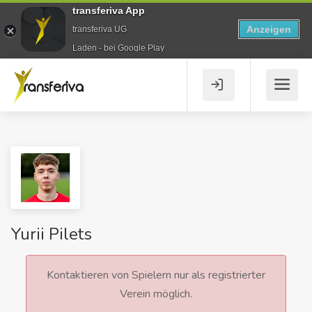
transferiva App
Anzeigen
transferiva UG
Laden - bei Google Play
Yurii Pilets
Kontaktieren von Spielern nur als registrierter
Verein möglich.