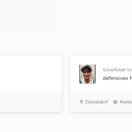
Scharifullah S
defensives M
Düsseldorf
Kreisl