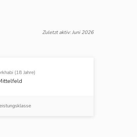
Zuletzt aktiv: Juni 2026
orkhabi (18 Jahre)
ittelfeld
eistungsklasse