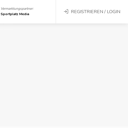
Vermarktungspartner:
REGISTRIEREN / LOGIN
Sportplatz Media