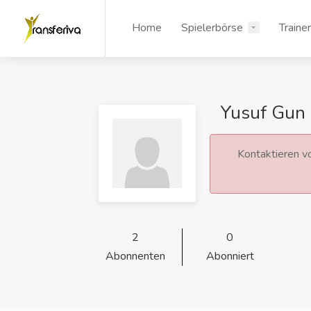
Home
Spielerbörse
Traine
Yusuf Gun
Kontaktieren vo
2
0
Abonnenten
Abonniert