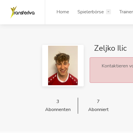
Home
Spielerbörse
Traine
Zeljko Ilic
Kontaktieren vo
3
7
Abonnenten
Abonniert