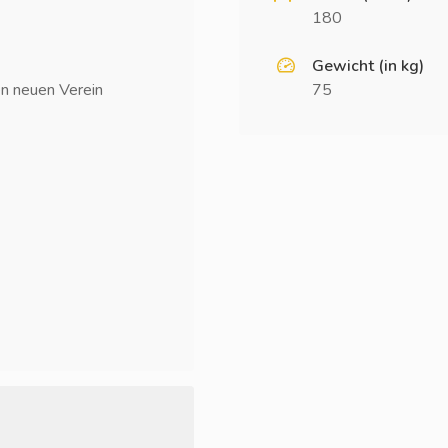
180
Gewicht (in kg)
en neuen Verein
75