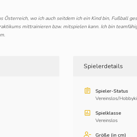
s Österreich, wo ich auch seitdem ich ein Kind bin, Fußball ges
raktikums mittrainieren bzw. mitspielen kann. Ich bin teamfähig
am.
Spielerdetails
Spieler-Status
Vereinslos/Hobbyki
Spielklasse
Vereinslos
Größe (in cm)