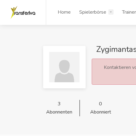
Home
Spielerbörse
Traine
Zygimanta
Kontaktieren vo
3
0
Abonnenten
Abonniert