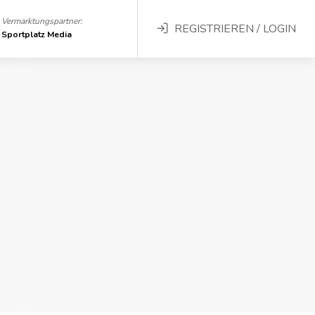
Vermarktungspartner:
REGISTRIEREN / LOGIN
Sportplatz Media