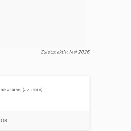
Zuletzt aktiv: Mai 2026
rkosaraei (32 Jahre)
asse