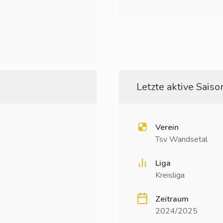
Letzte aktive Saison
Verein
Tsv Wandsetal
Liga
Kreisliga
Zeitraum
2024/2025