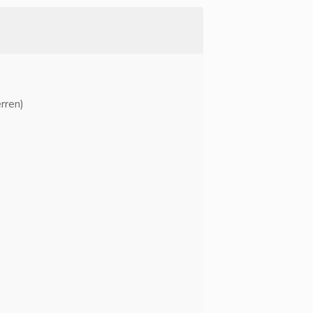
rren)