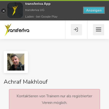
transferiva App
Anzeigen
transferiva UG
Laden - bei Google Play
Achraf Makhlouf
Kontaktieren von Trainern nur als registrierter
Verein möglich.