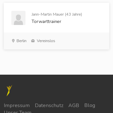
Jann-Martin Mauer (43 Jahre)
Torwarttrainer
Berlin
Vereinslos
Impressum
Datenschutz
AGB
Blog
Unser Team