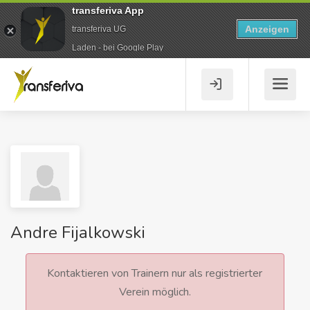
transferiva App
Anzeigen
transferiva UG
Laden - bei Google Play
Andre Fijalkowski
Kontaktieren von Trainern nur als registrierter
Verein möglich.