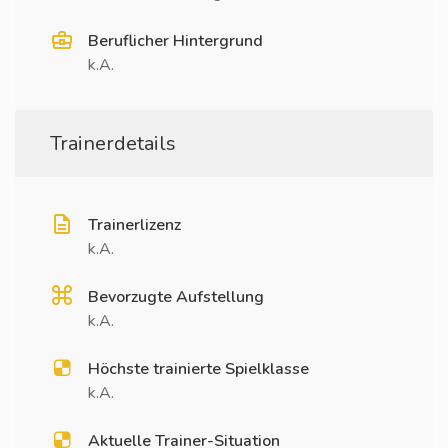
Beruflicher Hintergrund
k.A.
Trainerdetails
Trainerlizenz
k.A.
Bevorzugte Aufstellung
k.A.
Höchste trainierte Spielklasse
k.A.
Aktuelle Trainer-Situation