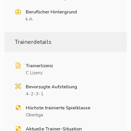
Beruflicher Hintergrund
k.A.
Trainerdetails
Trainerlizenz
C Lizenz
Bevorzugte Aufstellung
4-2-3-1
Höchste trainierte Spielklasse
Oberliga
Aktuelle Trainer-Situation