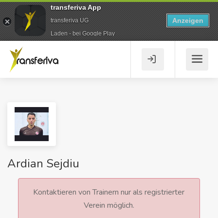
transferiva App
Anzeigen
transferiva UG
Laden - bei Google Play
Ardian Sejdiu
Kontaktieren von Trainern nur als registrierter
Verein möglich.