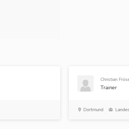
Christian Frös
Trainer
Dortmund
Landes