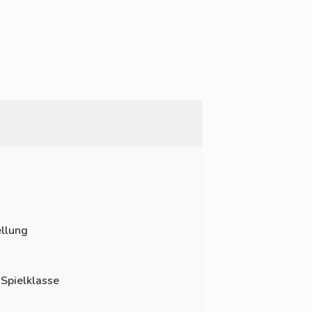
llung
 Spielklasse