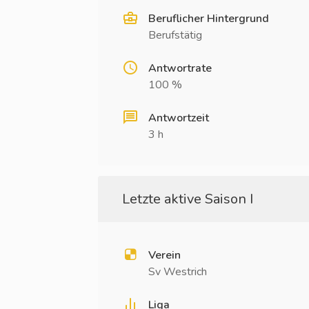
Beruflicher Hintergrund
Berufstätig
Antwortrate
100 %
Antwortzeit
3 h
Letzte aktive Saison I
Verein
Sv Westrich
Liga