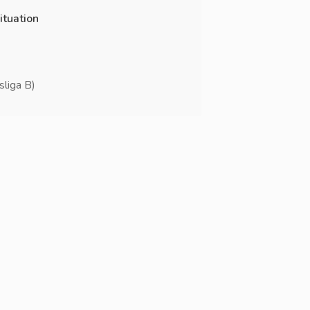
ituation
liga B)