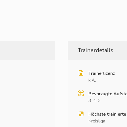
Trainerdetails
Trainerlizenz
k.A.
Bevorzugte Aufste
3-4-3
Höchste trainierte
Kreisliga