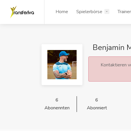
Home
Spielerbörse
Traine
Benjamin 
Kontaktieren vo
6
6
Abonennten
Abonniert