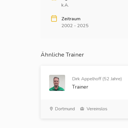
k.A.
Zeitraum
2002 - 2025
Ähnliche Trainer
Dirk Appelhoff (52 Jahre)
Trainer
Dortmund
Vereinslos