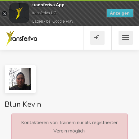
transferiva App
Anzeigen
transferiva UG
Laden - bei Google Play
Blun Kevin
Kontaktieren von Trainern nur als registrierter
Verein möglich.