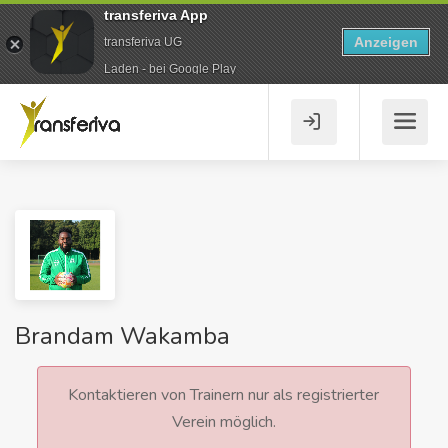
transferiva App
Anzeigen
transferiva UG
Laden - bei Google Play
Brandam Wakamba
Kontaktieren von Trainern nur als registrierter
Verein möglich.