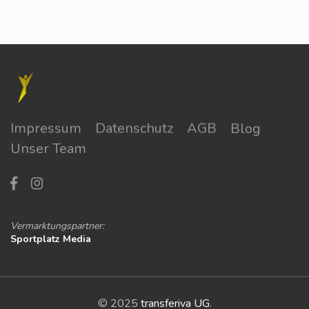
Impressum
Datenschutz
AGB
Blog
Unser Team
Vermarktungspartner:
Sportplatz Media
© 2025
transferiva UG
.