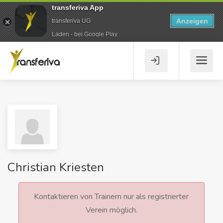
transferiva App
Anzeigen
transferiva UG
Laden - bei Google Play
Christian Kriesten
Kontaktieren von Trainern nur als registrierter
Verein möglich.