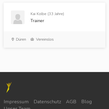
Kai Kolbe (33 Jahre)
Trainer
Düren
Vereinslos
Impressum
Datenschutz
AGB
Blog
Unser Team