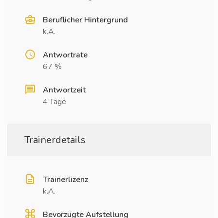
Beruflicher Hintergrund
k.A.
Antwortrate
67 %
Antwortzeit
4 Tage
Trainerdetails
Trainerlizenz
k.A.
Bevorzugte Aufstellung