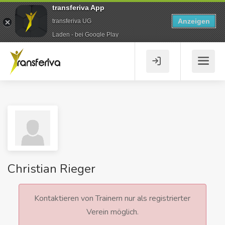
transferiva App
Anzeigen
transferiva UG
Laden - bei Google Play
Christian Rieger
Kontaktieren von Trainern nur als registrierter
Verein möglich.