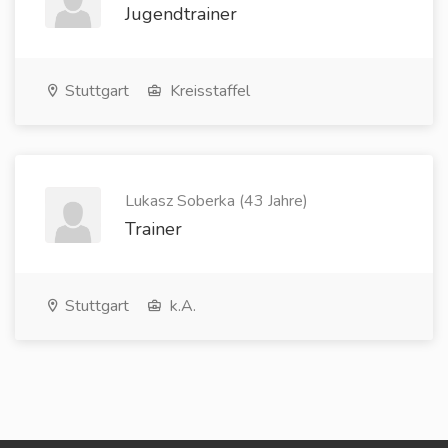
Jugendtrainer
Stuttgart
Kreisstaffel
Lukasz Soberka (43 Jahre)
Trainer
Stuttgart
k.A.