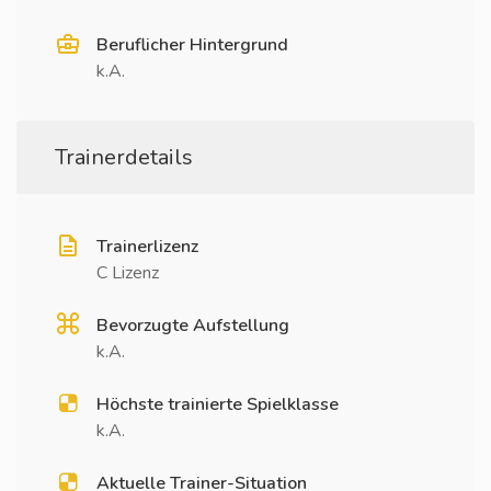
Beruflicher Hintergrund
k.A.
Trainerdetails
Trainerlizenz
C Lizenz
Bevorzugte Aufstellung
k.A.
Höchste trainierte Spielklasse
k.A.
Aktuelle Trainer-Situation