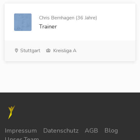
Chris Bernhagen (36 Jahre)
Trainer
Stuttgart
Kreisliga A
Impressum
Datenschutz
AGB
Blog
Unser Team