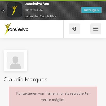
transferiva App
Anzeigen
transferiva UG
Laden - bei Google Play
Claudio Marques
Kontaktieren von Trainern nur als registrierter
Verein möglich.