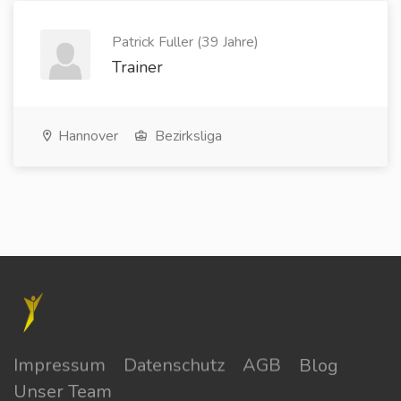
Patrick Fuller (39 Jahre)
Trainer
Hannover
Bezirksliga
Impressum
Datenschutz
AGB
Blog
Unser Team