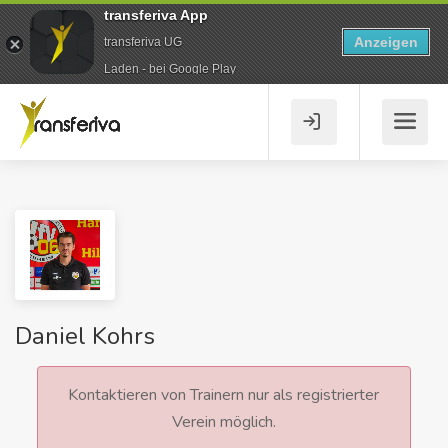
transferiva App
Anzeigen
transferiva UG
Laden - bei Google Play
Daniel Kohrs
Kontaktieren von Trainern nur als registrierter
Verein möglich.