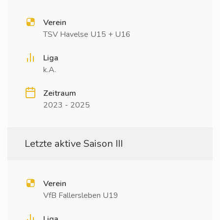
Verein
TSV Havelse U15 + U16
Liga
k.A.
Zeitraum
2023 - 2025
Letzte aktive Saison III
Verein
VfB Fallersleben U19
Liga