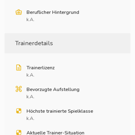
Beruflicher Hintergrund
k.A.
Trainerdetails
Trainerlizenz
k.A.
Bevorzugte Aufstellung
k.A.
Höchste trainierte Spielklasse
k.A.
Aktuelle Trainer-Situation