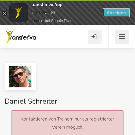
transferiva App
Anzeigen
transferiva UG
Laden - bei Google Play
Daniel Schreiter
Kontaktieren von Trainern nur als registrierter
Verein möglich.