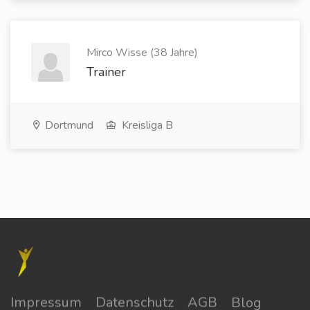
Mirco Wisse (38 Jahre)
Trainer
Dortmund
Kreisliga B
Impressum
Datenschutz
AGB
Blog