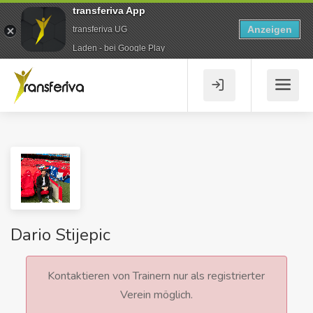
transferiva App
Anzeigen
transferiva UG
Laden - bei Google Play
Dario Stijepic
Kontaktieren von Trainern nur als registrierter
Verein möglich.