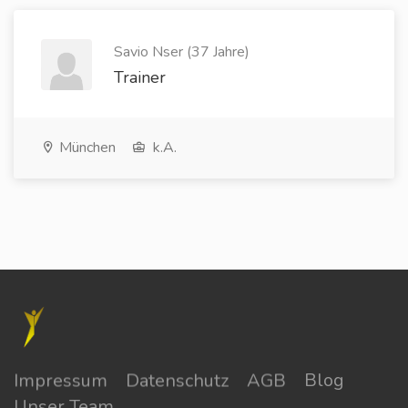
Savio Nser (37 Jahre)
Trainer
München
k.A.
Impressum
Datenschutz
AGB
Blog
Unser Team