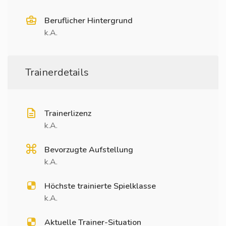
Beruflicher Hintergrund
k.A.
Trainerdetails
Trainerlizenz
k.A.
Bevorzugte Aufstellung
k.A.
Höchste trainierte Spielklasse
k.A.
Aktuelle Trainer-Situation