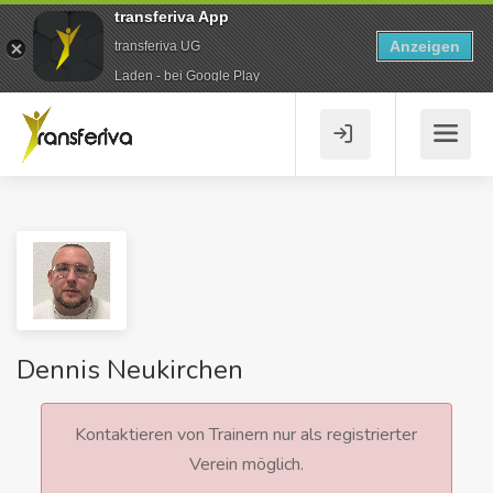
transferiva App
Anzeigen
transferiva UG
Laden - bei Google Play
Dennis Neukirchen
Kontaktieren von Trainern nur als registrierter
Verein möglich.