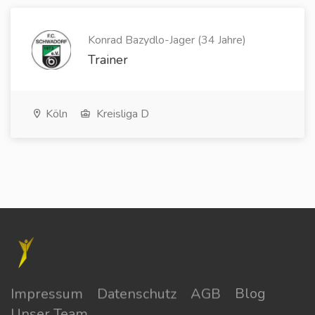
Konrad Bazydlo-Jager (34 Jahre)
Trainer
Köln
Kreisliga D
Impressum
Datenschutz
AGB
Blog
Unser Team