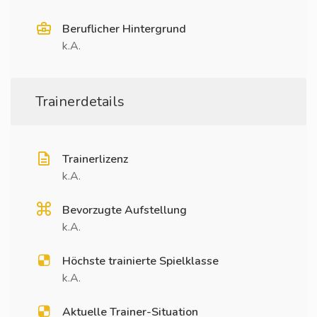
Beruflicher Hintergrund
k.A.
Trainerdetails
Trainerlizenz
k.A.
Bevorzugte Aufstellung
k.A.
Höchste trainierte Spielklasse
k.A.
Aktuelle Trainer-Situation