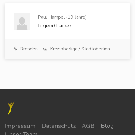
Paul Hampel (19 Jahre)
Jugendtrainer
Dresden
Kreisoberliga / Stadtoberliga
Impressum
Datenschutz
AGB
Blog
Unser Team