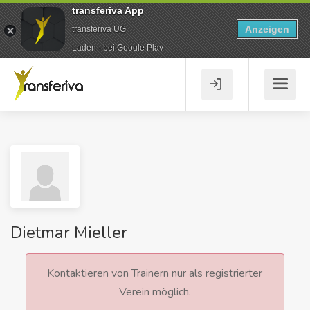
transferiva App
Anzeigen
transferiva UG
Laden - bei Google Play
Dietmar Mieller
Kontaktieren von Trainern nur als registrierter
Verein möglich.