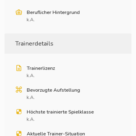
Beruflicher Hintergrund
k.A.
Trainerdetails
Trainerlizenz
k.A.
Bevorzugte Aufstellung
k.A.
Höchste trainierte Spielklasse
k.A.
Aktuelle Trainer-Situation